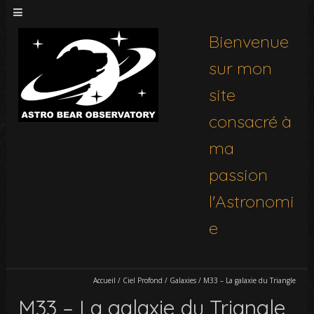
Bienvenue
sur mon
site
consacré à
ma
passion
l'Astronomi
e
Accueil
/
Ciel Profond
/
Galaxies
/
M33 – La galaxie du Triangle
M33 – La galaxie du Triangle