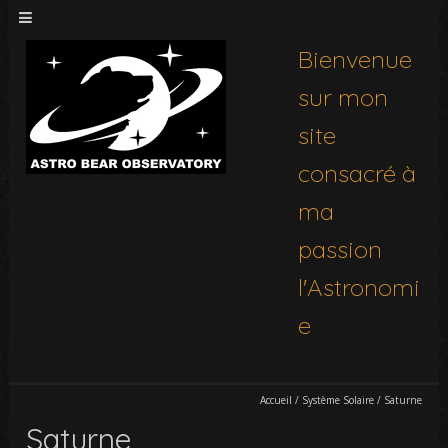
Bienvenue
sur mon
site
consacré à
ma
passion
l'Astronomi
e
Accueil
/
Système Solaire
/
Saturne
Saturne