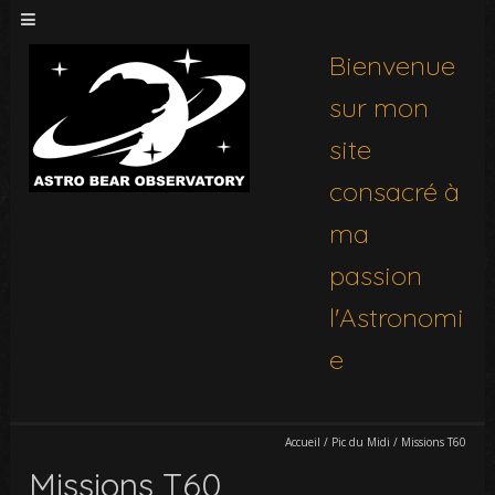
Bienvenue
sur mon
site
consacré à
ma
passion
l'Astronomi
e
Accueil
/
Pic du Midi
/
Missions T60
Missions T60