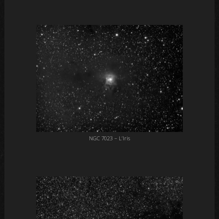
NGC 7023 – L’Iris