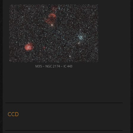
M35 – NGC 2174 – IC 443
CCD