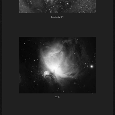
NGC 2264
M42