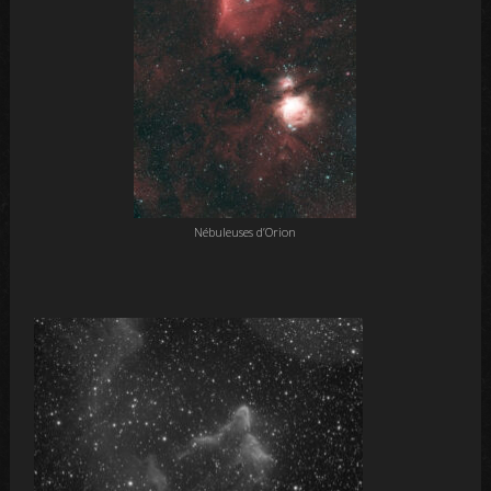
Nébuleuses d’Orion