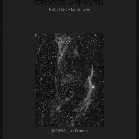
NGC 6992-5 – Les Dentelles
NGC 6960 – Les Dentelles