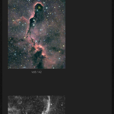
VdB 142