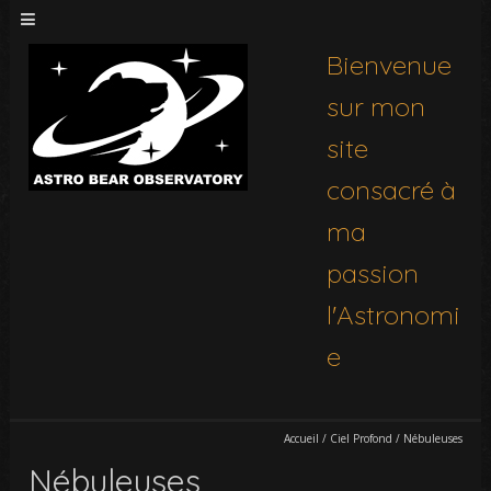
Bienvenue
sur mon
site
consacré à
ma
passion
l'Astronomi
e
Accueil
/
Ciel Profond
/
Nébuleuses
Nébuleuses