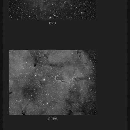
IC 63
IC 1396