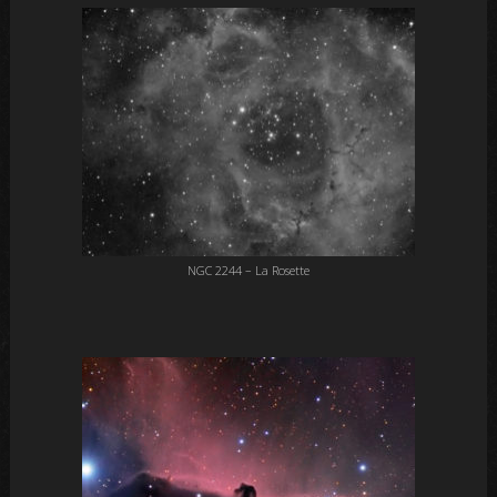
NGC 2244 – La Rosette