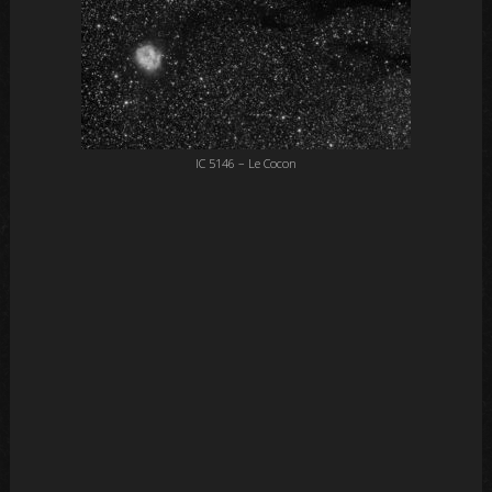
IC 5146 – Le Cocon