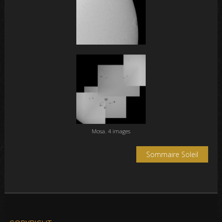
Mosa. 4 images
Sommaire Soleil