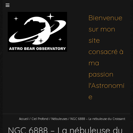
Bienvenue
sur mon
site
consacré à
ma
passion
l'Astronomi
e
Accueil
/
Ciel Profond
/
Nébuleuses
/
NGC 6888 – La nébuleuse du Croissant
NGC 6888 – La nébuleuse du