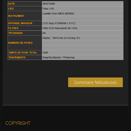
Sommaire Nébuleuses
COPYRIGHT