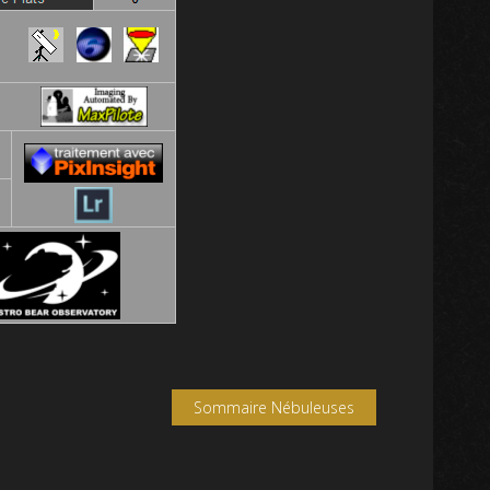
Sommaire Nébuleuses