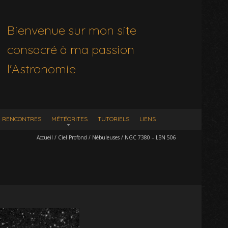
Bienvenue sur mon site
consacré à ma passion
l'Astronomie
RENCONTRES
MÉTÉORITES
TUTORIELS
LIENS
Accueil
/
Ciel Profond
/
Nébuleuses
/
NGC 7380 – LBN 506