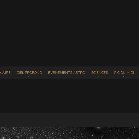
LAIRE
CIEL PROFOND
ÉVÈNEMENTS ASTRO
SCIENCES
PIC DU MIDI