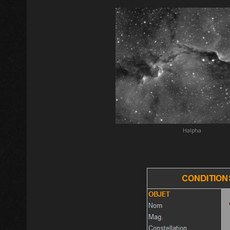
Halpha