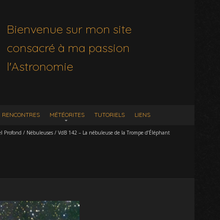
Bienvenue sur mon site
consacré à ma passion
l'Astronomie
RENCONTRES
MÉTÉORITES
TUTORIELS
LIENS
el Profond
/
Nébuleuses
/
VdB 142 – La nébuleuse de la Trompe d’Éléphant