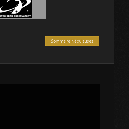
Sommaire Nébuleuses