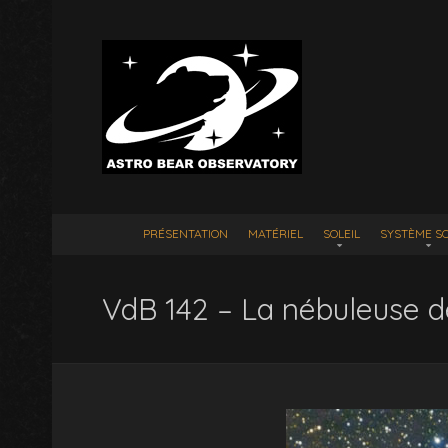
PRÉSENTATION
MATÉRIEL
SOLEIL
SYSTÈME SO
VdB 142 – La nébuleuse d