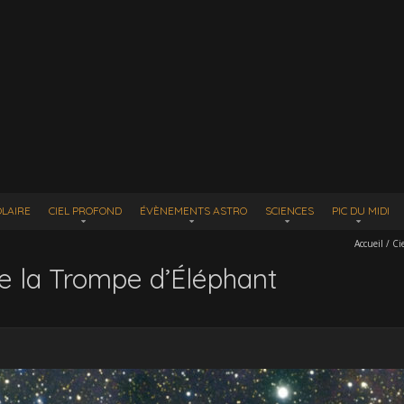
LAIRE
CIEL PROFOND
ÉVÈNEMENTS ASTRO
SCIENCES
PIC DU MIDI
Accueil
/
Ci
e la Trompe d’Éléphant