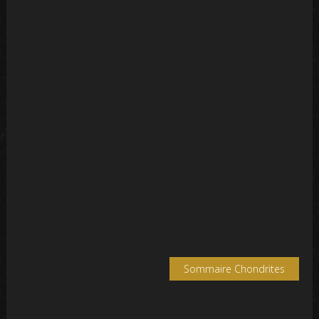
Sommaire Chondrites