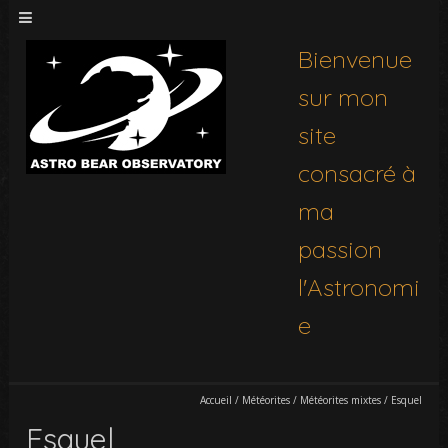
Bienvenue
sur mon
site
consacré à
ma
passion
l'Astronomi
e
Accueil
/
Météorites
/
Météorites mixtes
/
Esquel
Esquel