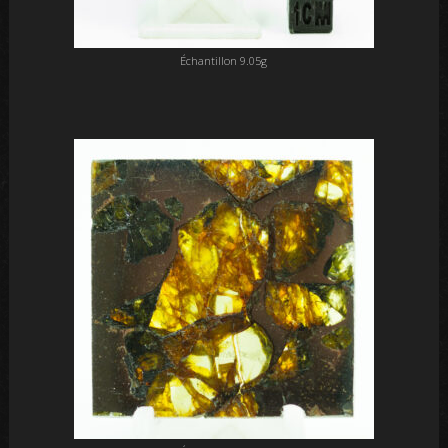
Échantillon 9.05g