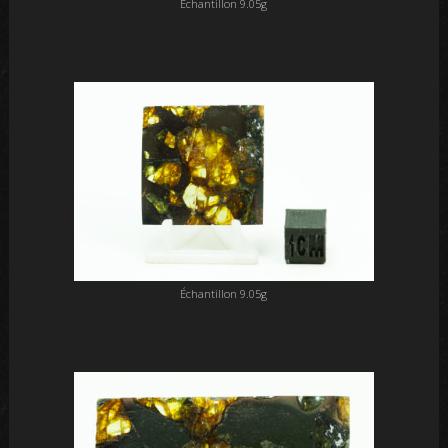
Échantillon 9.05g
Échantillon 9.05g