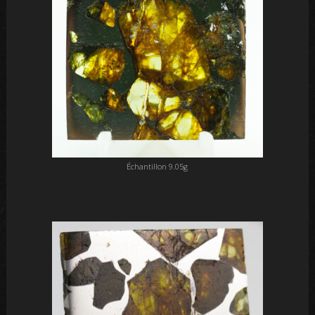
Échantillon 9.05g