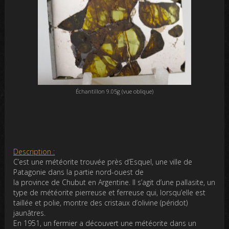
Échantillon 9.05g (vue oblique)
Description :
C’est une météorite trouvée près d’Esquel, une ville de
Patagonie dans la partie nord-ouest de
la province de Chubut en Argentine. Il s’agit d’une pallasite, un
type de météorite pierreuse et ferreuse qui, lorsqu’elle est
taillée et polie, montre des cristaux d’olivine (péridot)
jaunâtres.
En 1951, un fermier a découvert une météorite dans un