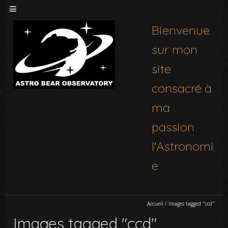
Bienvenue
sur mon
site
consacré à
ma
passion
l'Astronomi
e
Accueil
/
Images tagged "ccd"
Images tagged "ccd"